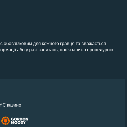
 є обов'язковим для кожного гравця та вважається
рмації або у разі запитань, пов'язаних з процедурою
YC казино