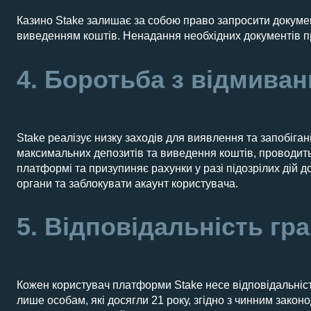
Казино Stake залишає за собою право запросити докуме
виведенням коштів. Ненадання необхідних документів п
4. Боротьба з відмива
Stake реалізує низку заходів для виявлення та запобіг
максимальних депозитів та виведення коштів, проводить 
платформі та призупиняє рахунки у разі підозрілих дій 
органи та заблокувати акаунт користувача.
5. Відповідальність гр
Кожен користувач платформи Stake несе відповідальність
лише особам, які досягли 21 року, згідно з чинним зако