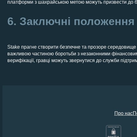
платформи з шахрайською метою можуть призвести до бло
6. Заключні положення
Stake прагне створити безпечне та прозоре середовище 
важливою частиною боротьби з незаконними фінансовими 
верифікації, гравці можуть звернутися до служби підтрим
Про нас
П