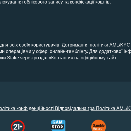
кування облікового запису та конфіскації коштів.
для всіх своїх користувачів. Дотримання політики AML/KYC
операціями у сфері онлайн-гемблінгу. Для додаткової інфо
ки Stake через розділ «Контакти» на офіційному сайті.
олітика конфіденційності
Відповідальна гра
Політика AML/K