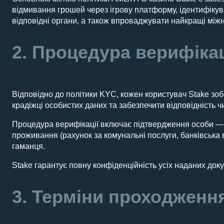
відмивання грошей через ігрову платформу, ідентифікуват
відповідні органи, а також впроваджувати найкращі між
2. Процедура верифікац
Відповідно до політики KYC, кожен користувач Stake зо
крадіжці особистих даних та забезпечити відповідність 
Процедура верифікації включає підтвердження особи — н
проживання (рахунок за комунальні послуги, банківська 
гаманця.
Stake гарантує повну конфіденційність усіх наданих док
3. Терміни проходження